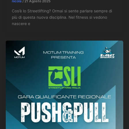
nicola
/
21 Agosto 2025
Cos’è lo Streetlifting? Ormai si sente parlare sempre di
più di questa nuova disciplina. Nel fitness si vedono
nascere e