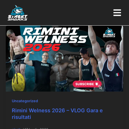
Vai
al
contenuto
Uncategorized
Rimini Welness 2026 – VLOG Gara e
risultati