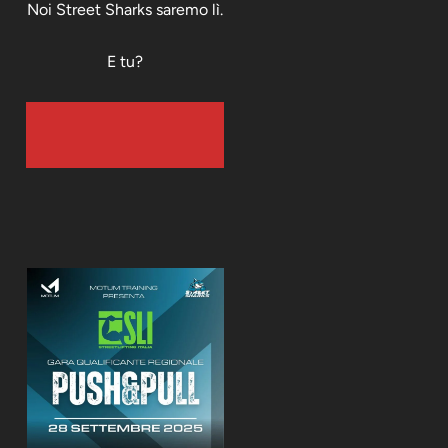
Noi Street Sharks saremo lì.
E tu?
MAGGIORI
INFORMAZIONI E
ISCRIZIONI