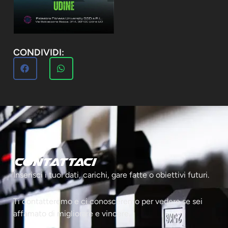
CONDIVIDI:
Contattaci
Inserisci i tuoi dati, carichi, gare fatte o obiettivi futuri.
Ti contatteremo e ci conosceremo per vedere se sei
affamato di migliorare e vincere.