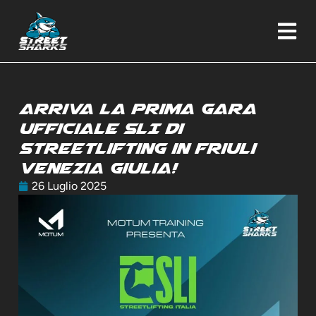
Vai
al
contenuto
Arriva la prima gara
ufficiale SLI di
Streetlifting in Friuli
Venezia Giulia!
26 Luglio 2025