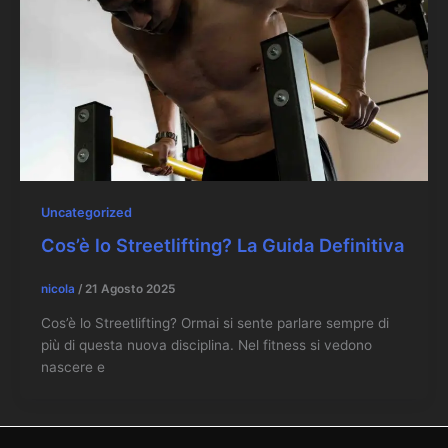
Uncategorized
Cos’è lo Streetlifting? La Guida Definitiva
nicola
/
21 Agosto 2025
Cos’è lo Streetlifting? Ormai si sente parlare sempre di
più di questa nuova disciplina. Nel fitness si vedono
nascere e