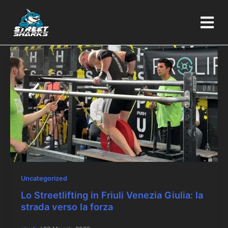
Vai
al
contenuto
Uncategorized
Lo Streetlifting in Friuli Venezia Giulia: la
strada verso la forza