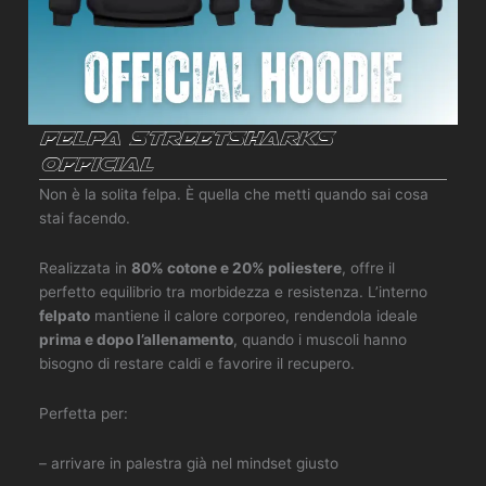
Felpa Streetsharks
Official
Non è la solita felpa. È quella che metti quando sai cosa
stai facendo.
Realizzata in
80% cotone e 20% poliestere
, offre il
perfetto equilibrio tra morbidezza e resistenza. L’interno
felpato
mantiene il calore corporeo, rendendola ideale
prima e dopo l’allenamento
, quando i muscoli hanno
bisogno di restare caldi e favorire il recupero.
Perfetta per:
– arrivare in palestra già nel mindset giusto