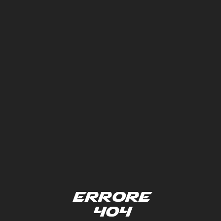
Errore
404