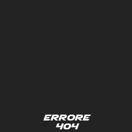
Errore
404